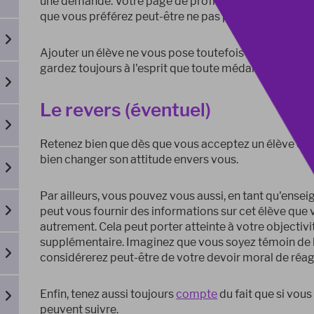
une demande. Votre page de profil divulgue souvent
que vous préférez peut-être ne pas partager avec des
Ajouter un élève ne vous pose toutefois aucun problèm
gardez toujours à l'esprit que toute médaille peut avo
Le revers (éventuel)
Retenez bien que dès que vous acceptez un élève en ami
bien changer son attitude envers vous.
Par ailleurs, vous pouvez vous aussi, en tant qu'enseig
peut vous fournir des informations sur cet élève que
autrement. Cela peut porter atteinte à votre objectiv
supplémentaire. Imaginez que vous soyez témoin de h
considérerez peut-être de votre devoir moral de réagi
Enfin, tenez aussi toujours
compte
du fait que si vous
peuvent suivre.