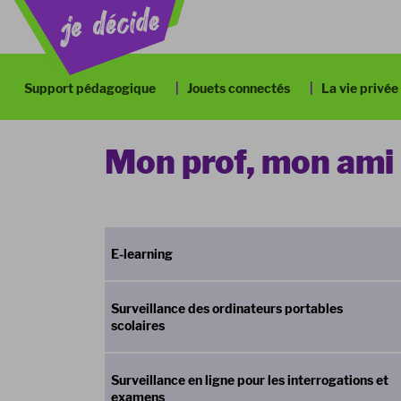
Support pédagogique
Jouets connectés
La vie privée
Mon prof, mon ami
E-learning
Surveillance des ordinateurs portables
scolaires
Surveillance en ligne pour les interrogations et
examens